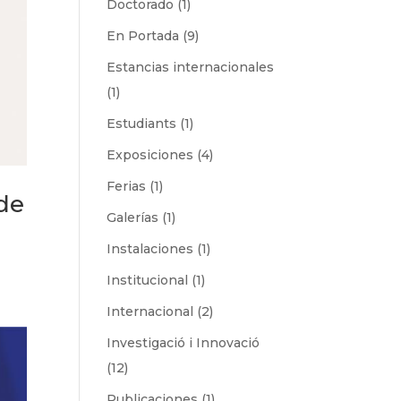
Doctorado
(1)
En Portada
(9)
Estancias internacionales
(1)
Estudiants
(1)
Exposiciones
(4)
Ferias
(1)
 de
Galerías
(1)
Instalaciones
(1)
Institucional
(1)
Internacional
(2)
Investigació i Innovació
(12)
Publicaciones
(1)