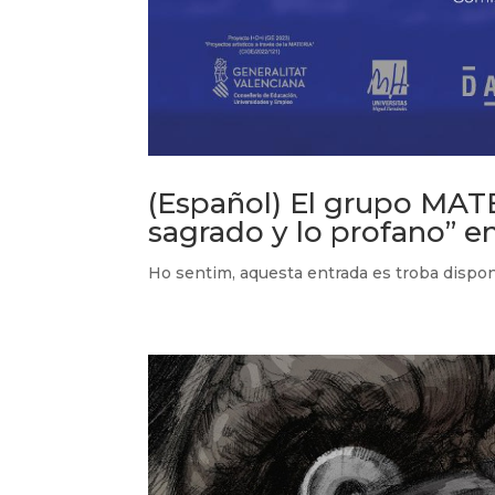
(Español) El grupo MATE
sagrado y lo profano” en
Ho sentim, aquesta entrada es troba disp