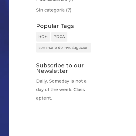
Sin categoría
(7)
Popular Tags
I+D+i
PDCA
seminario de investigación
Subscribe to our
Newsletter
Daily. Someday is not a
day of the week. Class
aptent.