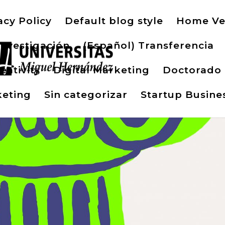
acy Policy
Default blog style
Home Ve
Investigación
(Español) Transferencia
eativity
Digital Marketing
Doctorado
eting
Sin categorizar
Startup Busine