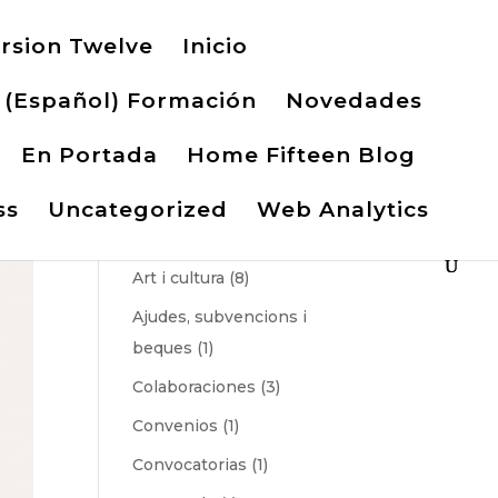
rsion Twelve
Inicio
(Español) Formación
Novedades
En Portada
Home Fifteen Blog
ss
Uncategorized
Web Analytics
Categories
Art i cultura
(8)
Ajudes, subvencions i
beques
(1)
Colaboraciones
(3)
Convenios
(1)
Convocatorias
(1)