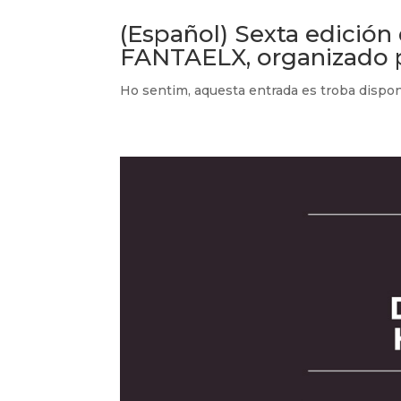
(Español) Sexta edición
FANTAELX, organizado p
Ho sentim, aquesta entrada es troba disp