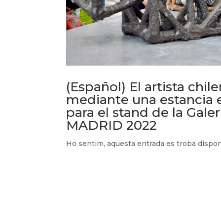
(Español) El artista chi
mediante una estancia 
para el stand de la Gal
MADRID 2022
Ho sentim, aquesta entrada es troba disp