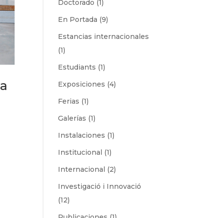
Doctorado
(1)
En Portada
(9)
Estancias internacionales
(1)
Estudiants
(1)
la
Exposiciones
(4)
Ferias
(1)
Galerías
(1)
Instalaciones
(1)
Institucional
(1)
Internacional
(2)
Investigació i Innovació
(12)
Publicaciones
(1)