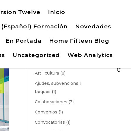
rsion Twelve
Inicio
(Español) Formación
Novedades
En Portada
Home Fifteen Blog
ss
Uncategorized
Web Analytics
Categories
Art i cultura
(8)
Ajudes, subvencions i
beques
(1)
Colaboraciones
(3)
Convenios
(1)
Convocatorias
(1)