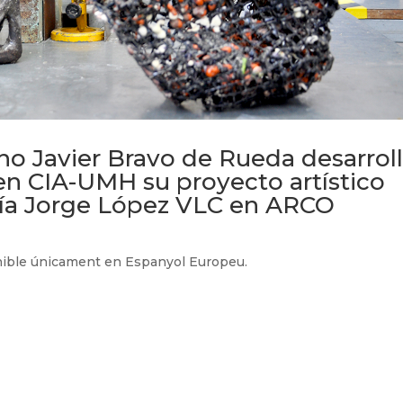
leno Javier Bravo de Rueda desarrol
en CIA-UMH su proyecto artístico
ería Jorge López VLC en ARCO
onible únicament en Espanyol Europeu.