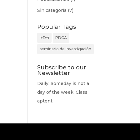
Sin categoría
(7)
Popular Tags
I+D+i
PDCA
seminario de investigación
Subscribe to our
Newsletter
Daily. Someday is not a
day of the week. Class
aptent.