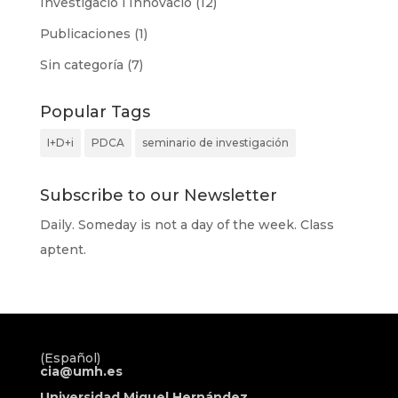
Investigació i Innovació
(12)
Publicaciones
(1)
Sin categoría
(7)
Popular Tags
I+D+i
PDCA
seminario de investigación
Subscribe to our Newsletter
Daily. Someday is not a day of the week. Class
aptent.
(Español)
cia@umh.es
Universidad Miguel Hernández